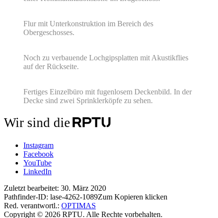
Flur mit Unterkonstruktion im Bereich des
Obergeschosses.
Noch zu verbauende Lochgipsplatten mit Akustikflies
auf der Rückseite.
Fertiges Einzelbüro mit fugenlosem Deckenbild. In der
Decke sind zwei Sprinklerköpfe zu sehen.
Wir sind die
Instagram
Facebook
YouTube
LinkedIn
Zuletzt bearbeitet:
30. März 2020
Pathfinder-ID:
lase-4262-1089
Zum Kopieren klicken
Red. verantwortl.:
OPTIMAS
Copyright © 2026 RPTU. Alle Rechte vorbehalten.